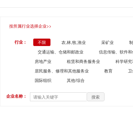
按所属行业选择企业>>
行业：
不限
农,林,牧,渔业
采矿业
交通运输、仓储和邮政业
信息传输、软件和
房地产业
租赁和商务服务业
科学研究
居民服务、修理和其他服务业
教育
卫
国际组织
其他/综合
企业名称：
搜索