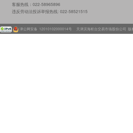
客服热线：022-58965896
违反劳动法投诉举报热线: 022-58521515
津公网安备 12010102000014号
天津滨海柜台交易市场股份公司 版权所