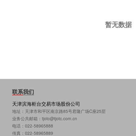
暂无数据
联系我们
天津滨海柜台交易市场股份公司
地址：天津市和平区南京路85号君隆广场C座25层
业务公共邮箱：tjotc@tjotc.com.cn
电话：022-58965888
传真：022-58965889