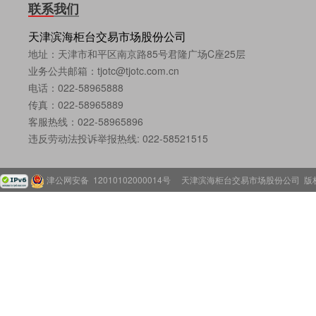
联系我们
天津滨海柜台交易市场股份公司
地址：天津市和平区南京路85号君隆广场C座25层
业务公共邮箱：tjotc@tjotc.com.cn
电话：022-58965888
传真：022-58965889
客服热线：022-58965896
违反劳动法投诉举报热线: 022-58521515
津公网安备 12010102000014号
天津滨海柜台交易市场股份公司 版权所