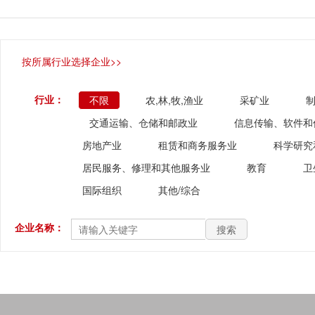
按所属行业选择企业>>
行业：
不限
农,林,牧,渔业
采矿业
交通运输、仓储和邮政业
信息传输、软件和
房地产业
租赁和商务服务业
科学研究
居民服务、修理和其他服务业
教育
卫
国际组织
其他/综合
企业名称：
搜索