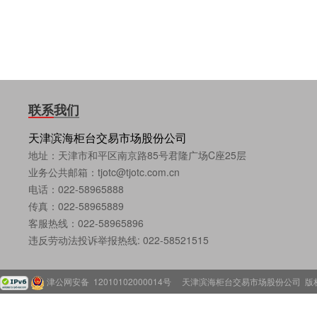
联系我们
天津滨海柜台交易市场股份公司
地址：天津市和平区南京路85号君隆广场C座25层
业务公共邮箱：tjotc@tjotc.com.cn
电话：022-58965888
传真：022-58965889
客服热线：022-58965896
违反劳动法投诉举报热线: 022-58521515
津公网安备 12010102000014号
天津滨海柜台交易市场股份公司 版权所